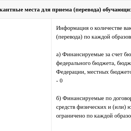
кантные места для приема (перевода) обучающи
Информация о количестве ва
(перевода) по каждой образо
а) Финансируемые за счет б
федерального бюджета, бюдж
Федерации, местных бюджет
- 0
б) Финансируемые по договор
средств физических и (или) 
ограничено по каждой образо