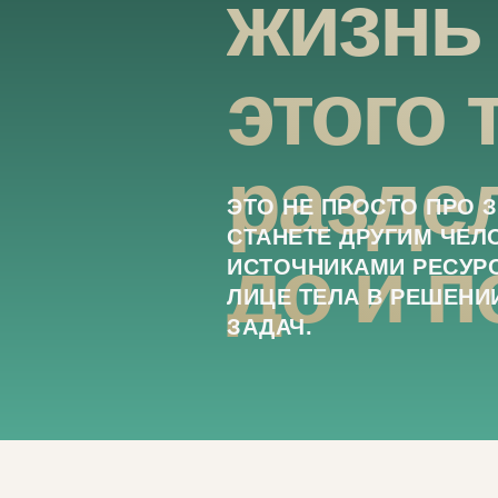
жизнь
этого 
разде
ЭТО НЕ ПРОСТО ПРО 
СТАНЕТЕ ДРУГИМ ЧЕЛ
до и п
ИСТОЧНИКАМИ РЕСУР
ЛИЦЕ ТЕЛА В РЕШЕН
ЗАДАЧ.