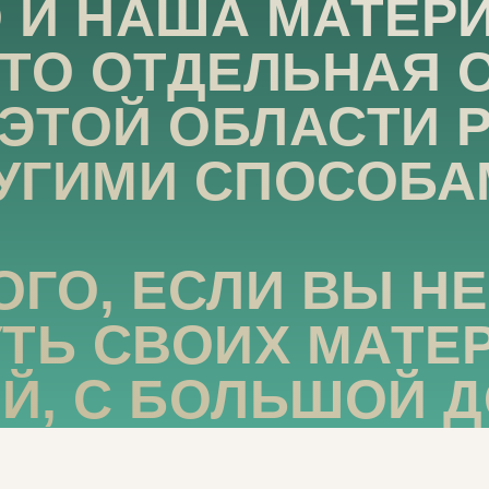
О И НАША МАТЕР
ЭТО ОТДЕЛЬНАЯ 
 ЭТОЙ ОБЛАСТИ
УГИМИ СПОСОБА
ОГО, ЕСЛИ ВЫ Н
УТЬ СВОИХ МАТЕ
Й, С БОЛЬШОЙ 
ЯТНОСТИ, ВАМ 