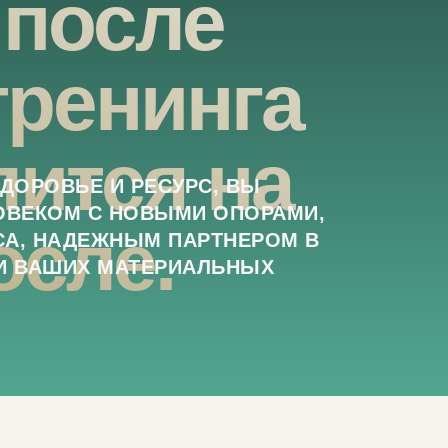
 после
тренинга
лится на
ЗДОРОВЬЕ И РЕСУРС, ВЫ
ОВЕКОМ С НОВЫМИ ОПОРАМИ,
осле.
СА, НАДЕЖНЫМ ПАРТНЕРОМ В
ИИ ВАШИХ МАТЕРИАЛЬНЫХ