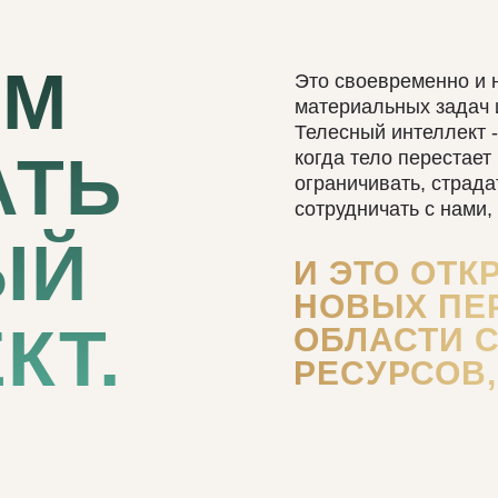
СФОРМИРОВАТЬ 
ЕМ
Это своевременно и 
материальных задач 
Телесный интеллект 
АТЬ
когда тело перестает
ограничивать, страда
сотрудничать с нами,
ЫЙ
И ЭТО ОТК
НОВЫХ ПЕ
КТ.
ОБЛАСТИ 
РЕСУРСОВ