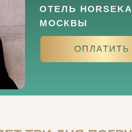
МОСКВЫ
ОПЛАТИТЬ
Т ТРИ ДНЯ ПОГРУЖЕ
ТЕЛО И МАТЕРИЮ