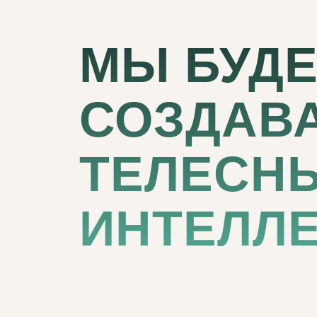
ТРАН
МЫ БУД
СОЗДАВ
ТЕЛЕСН
ИНТЕЛЛЕ