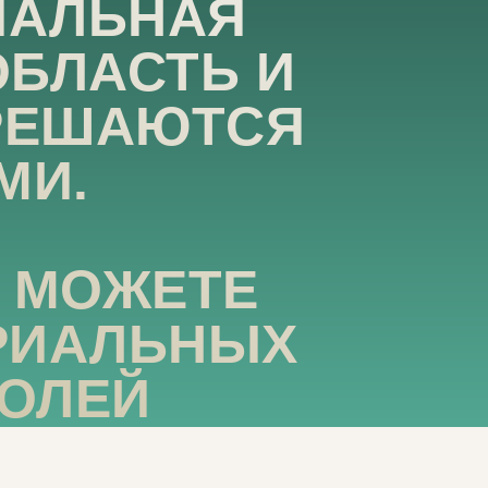
ИАЛЬНАЯ
ОБЛАСТЬ И
 РЕШАЮТСЯ
МИ.
Е МОЖЕТЕ
РИАЛЬНЫХ
ДОЛЕЙ
ВАЖНО