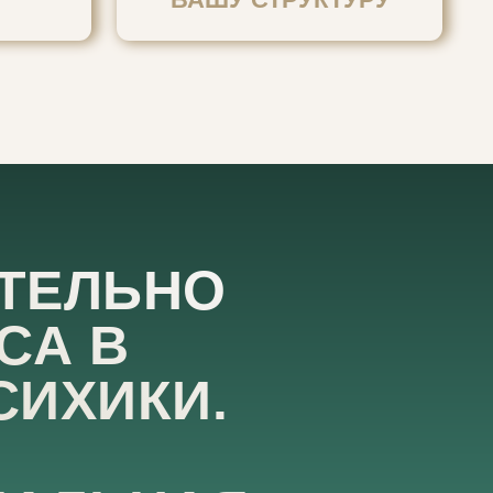
ТЕЛЬНО
СА В
СИХИКИ.