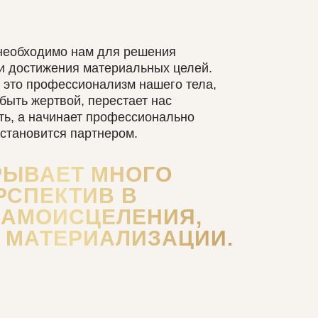
ТЕЛО.
необходимо нам для решения
и достижения материальных целей.
- это профессионализм нашего тела,
 быть жертвой, перестает нас
ть, а начинает профессионально
 становится партнером.
РЫВАЕТ МНОГО
РСПЕКТИВ В
САМОИСЦЕЛЕНИЯ,
, МАТЕРИАЛИЗАЦИИ.