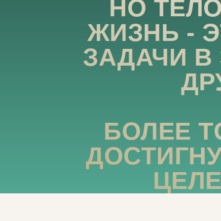
НО ТЕЛ
ЖИЗНЬ - 
ЗАДАЧИ В
ДР
БОЛЕЕ Т
ДОСТИГН
ЦЕЛЕ
ВЕРО