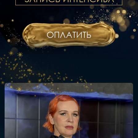
ПРИШЛО ВРЕМЯ РАСПАКОВКИ
И ОСВОЕНИЯ СОБСТВЕННЫХ
УНИКАЛЬНЫХ СПОСОБНОСТЕЙ
И ИХ МОНЕТИЗАЦИИ.
ПРИШЛО ВРЕМЯ ВЛИЯТЬ
НА ЭТОТ МИР ТОЧНО,