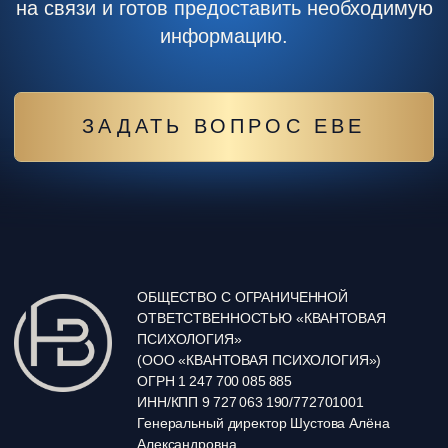
Договор-оферта
Политика обработки персональных данных
Согласие на обработку персональных данных
Согласие на рекламную рассылку
Документы
На все вопросы ответит наш верный бот-помощник Ева ➞
телеграм-бот