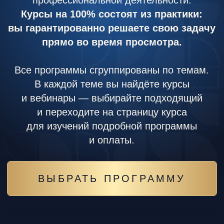
и вебинары — выбирайте подходящий
и переходите на страницу курса
для изучений подробной программы
и оплаты.
ВЫБРАТЬ ПРОГРАММУ
Кто я? Мои
потенциалы
и возможности
Навыки
современного
человека